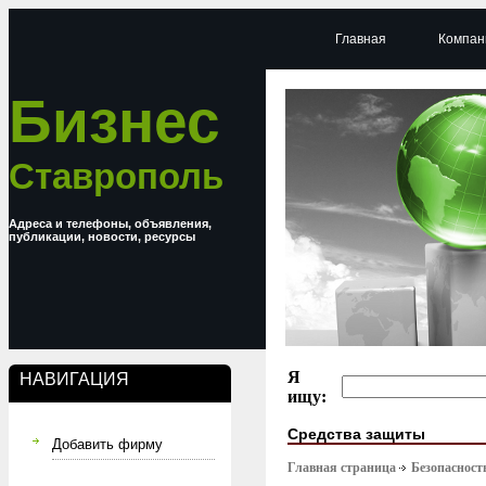
Главная
Компан
Бизнес
Ставрополь
Адреса и телефоны, объявления,
публикации, новости, ресурсы
Я
НАВИГАЦИЯ
ищу:
Средства защиты
Добавить фирму
Главная страница
Безопасност