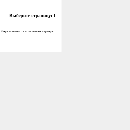
Выберите страницу:
1
и оборачиваемость показывают скрытую