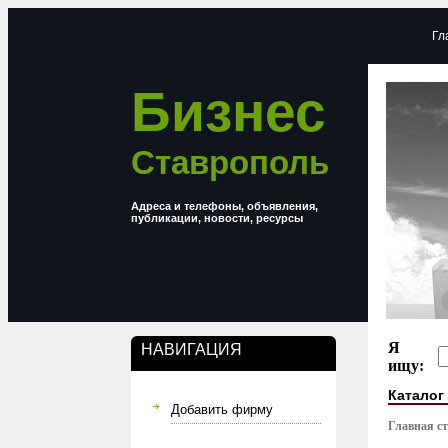
Гл
Бизнес
Ставрополь
Адреса и телефоны, объявления,
публикации, новости, ресурсы
Я
НАВИГАЦИЯ
ищу:
Каталог
Добавить фирму
Главная с