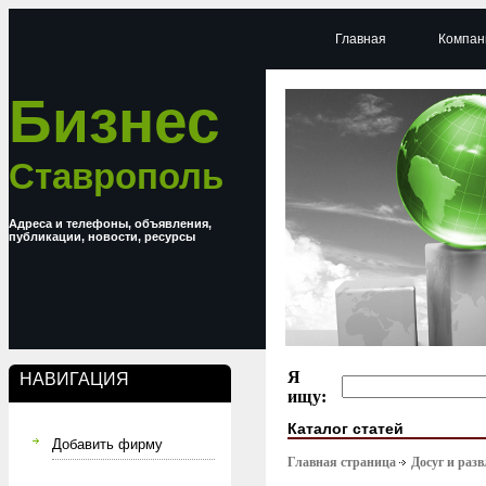
Главная
Компан
Бизнес
Ставрополь
Адреса и телефоны, объявления,
публикации, новости, ресурсы
Я
НАВИГАЦИЯ
ищу:
Каталог статей
Добавить фирму
Главная страница
Досуг и раз